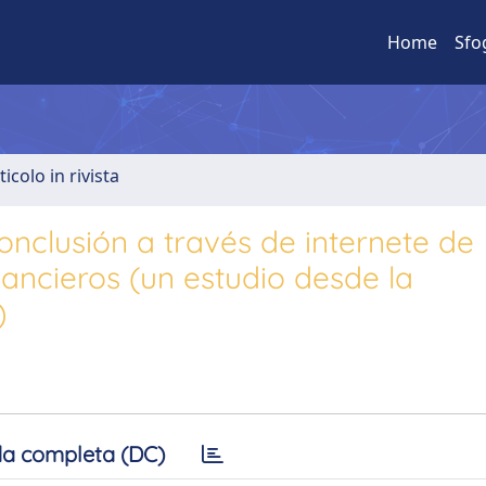
Home
Sfo
ticolo in rivista
onclusión a través de internete de
nancieros (un estudio desde la
)
a completa (DC)