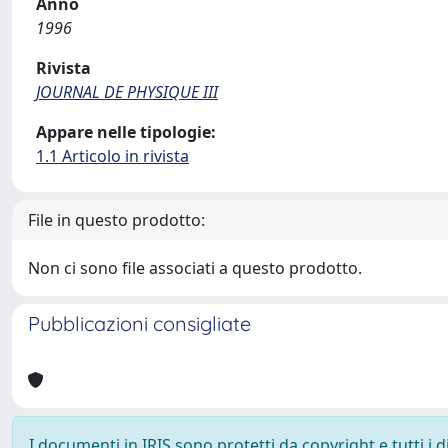
Anno
1996
Rivista
JOURNAL DE PHYSIQUE III
Appare nelle tipologie:
1.1 Articolo in rivista
File in questo prodotto:
Non ci sono file associati a questo prodotto.
Pubblicazioni consigliate
I documenti in IRIS sono protetti da copyright e tutti i di