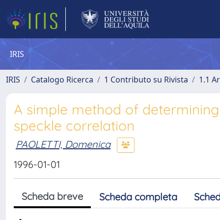
IRIS
IRIS
Catalogo Ricerca
1 Contributo su Rivista
1.1 Ar
A simple method of determining d
speckle correlation
PAOLETTI, Domenica
1996-01-01
Scheda breve
Scheda completa
Sched