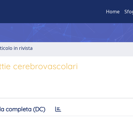
Home
Sfo
ticolo in rivista
ttie cerebrovascolari
a completa (DC)