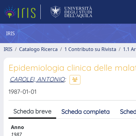
IRIS
IRIS
Catalogo Ricerca
1 Contributo su Rivista
1.1 Ar
Epidemiologia clinica delle mala
CAROLEI, ANTONIO
;
1987-01-01
Scheda breve
Scheda completa
Sched
Anno
1987