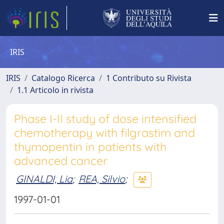
IRIS
IRIS
Catalogo Ricerca
1 Contributo su Rivista
1.1 Articolo in rivista
Phase I-II study of dose intensified
chemotherapy with filgrastim and
thymopentin in patients with
advanced cancer
GINALDI, Lia
;
REA, Silvio
;
1997-01-01