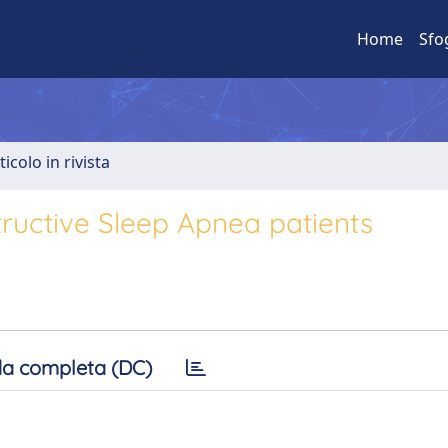
Home
Sfo
ticolo in rivista
ructive Sleep Apnea patients
a completa (DC)