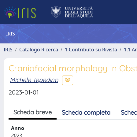
IRIS
IRIS
Catalogo Ricerca
1 Contributo su Rivista
1.1 Ar
Craniofacial morphology in Obst
Michele Tepedino
2023-01-01
Scheda breve
Scheda completa
Sched
Anno
2023