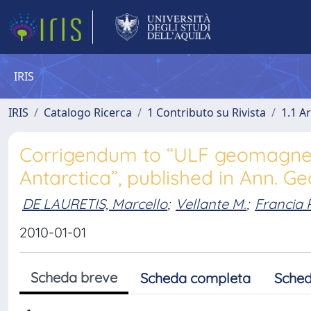
IRIS
IRIS
Catalogo Ricerca
1 Contributo su Rivista
1.1 Ar
Corrigendum to “ULF geomagnetic 
Antarctica”, published in Ann. Ge
DE LAURETIS, Marcello
;
Vellante M.
;
Francia 
2010-01-01
Scheda breve
Scheda completa
Sched