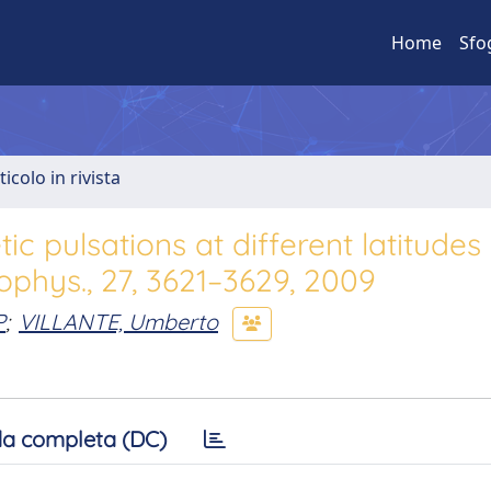
Home
Sfo
ticolo in rivista
pulsations at different latitudes 
ophys., 27, 3621–3629, 2009
P
;
VILLANTE, Umberto
a completa (DC)