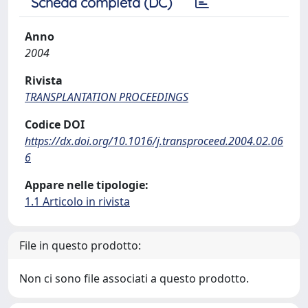
Scheda completa (DC)
Anno
2004
Rivista
TRANSPLANTATION PROCEEDINGS
Codice DOI
https://dx.doi.org/10.1016/j.transproceed.2004.02.06
6
Appare nelle tipologie:
1.1 Articolo in rivista
File in questo prodotto:
Non ci sono file associati a questo prodotto.