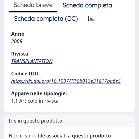
Scheda breve
Scheda completa
Scheda completa (DC)
Anno
2008
Rivista
TRANSPLANTATION
Codice DOI
https://dx.doi.org/10.1097/TP.0b013e31817ba6e5
Appare nelle tipologie:
1.1 Articolo in rivista
File in questo prodotto:
Non ci sono file associati a questo prodotto.