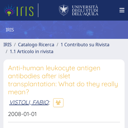
IRIS
IRIS
Catalogo Ricerca
1 Contributo su Rivista
1.1 Articolo in rivista
Anti-human leukocyte antigen
antibodies after islet
transplantation: What do they really
mean?
VISTOLI, FABIO
;
2008-01-01