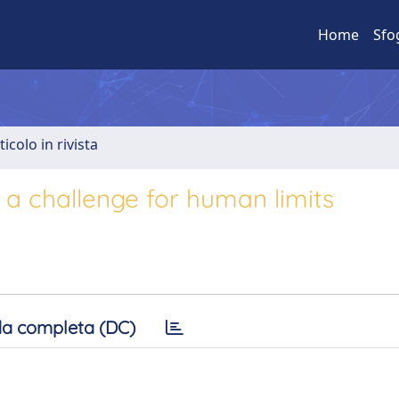
Home
Sfo
ticolo in rivista
 a challenge for human limits
a completa (DC)