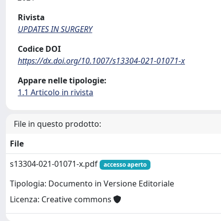
Rivista
UPDATES IN SURGERY
Codice DOI
https://dx.doi.org/10.1007/s13304-021-01071-x
Appare nelle tipologie:
1.1 Articolo in rivista
File in questo prodotto:
File
s13304-021-01071-x.pdf
accesso aperto
Tipologia: Documento in Versione Editoriale
Licenza: Creative commons