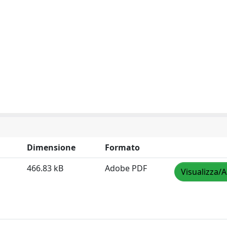
Dimensione
Formato
466.83 kB
Adobe PDF
Visualizza/A