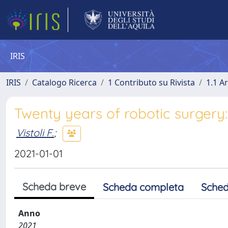
IRIS
IRIS
Catalogo Ricerca
1 Contributo su Rivista
1.1 Ar
Twenty years of robotic surgery:
Vistoli F.
;
2021-01-01
Scheda breve
Scheda completa
Sched
Anno
2021