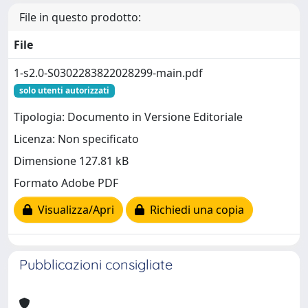
File in questo prodotto:
File
1-s2.0-S0302283822028299-main.pdf
solo utenti autorizzati
Tipologia: Documento in Versione Editoriale
Licenza: Non specificato
Dimensione 127.81 kB
Formato Adobe PDF
Visualizza/Apri
Richiedi una copia
Pubblicazioni consigliate