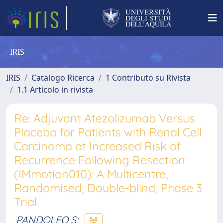
IRIS
IRIS
Catalogo Ricerca
1 Contributo su Rivista
1.1 Articolo in rivista
Re: Adjuvant Atezolizumab Versus
Placebo for Patients with Renal Cell
Carcinoma at Increased Risk of
Recurrence Following Resection
(IMmotion010): A Multicentre,
Randomised, Double-blind, Phase 3
Trial
PANDOLFO S
;