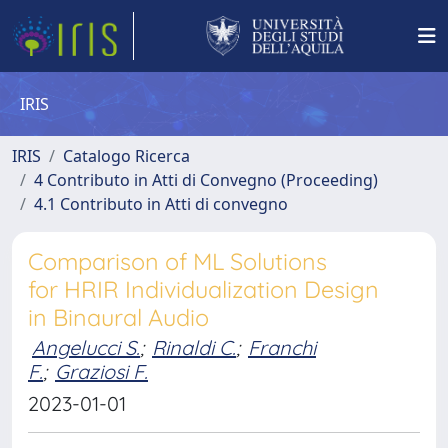
IRIS
IRIS
Catalogo Ricerca
4 Contributo in Atti di Convegno (Proceeding)
4.1 Contributo in Atti di convegno
Comparison of ML Solutions
for HRIR Individualization Design
in Binaural Audio
Angelucci S.
;
Rinaldi C.
;
Franchi
F.
;
Graziosi F.
2023-01-01