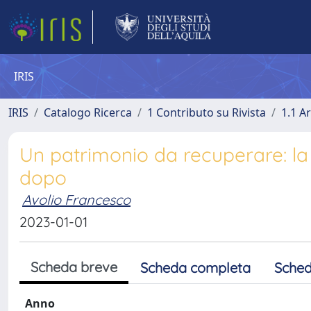
IRIS
IRIS
Catalogo Ricerca
1 Contributo su Rivista
1.1 Ar
Un patrimonio da recuperare: la
dopo
Avolio Francesco
2023-01-01
Scheda breve
Scheda completa
Sched
Anno