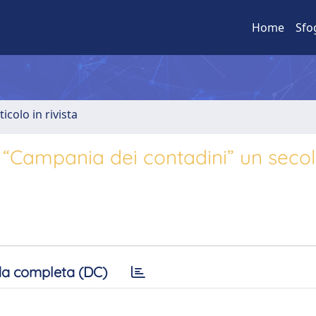
Home
Sfo
ticolo in rivista
 “Campania dei contadini” un seco
a completa (DC)