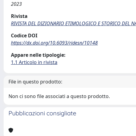
2023
Rivista
RIVISTA DEL DIZIONARIO ETIMOLOGICO E STORICO DEL 
Codice DOI
https://dx.doi.org/10.6093/ridesn/10148
Appare nelle tipologie:
1.1 Articolo in rivista
File in questo prodotto:
Non ci sono file associati a questo prodotto.
Pubblicazioni consigliate