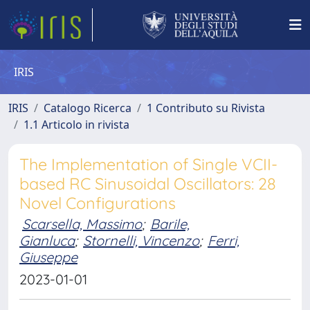
IRIS
IRIS
Catalogo Ricerca
1 Contributo su Rivista
1.1 Articolo in rivista
The Implementation of Single VCII-
based RC Sinusoidal Oscillators: 28
Novel Configurations
Scarsella, Massimo
;
Barile,
Gianluca
;
Stornelli, Vincenzo
;
Ferri,
Giuseppe
2023-01-01