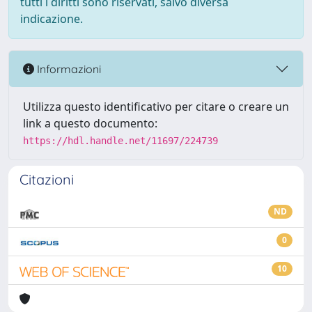
tutti i diritti sono riservati, salvo diversa
indicazione.
Informazioni
Utilizza questo identificativo per citare o creare un
link a questo documento:
https://hdl.handle.net/11697/224739
Citazioni
ND
0
10