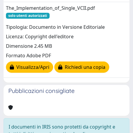
The_Implementation_of_Single_VCII.pdf
solo utenti autorizzati
Tipologia: Documento in Versione Editoriale
Licenza: Copyright dell'editore
Dimensione 2.45 MB
Formato Adobe PDF
Visualizza/Apri
Richiedi una copia
Pubblicazioni consigliate
I documenti in IRIS sono protetti da copyright e