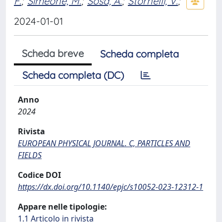
F.
;
Simeone, M.
;
Sosa, A.
;
Stornelli, V.
;
2024-01-01
Scheda breve
Scheda completa
Scheda completa (DC)
Anno
2024
Rivista
EUROPEAN PHYSICAL JOURNAL. C, PARTICLES AND
FIELDS
Codice DOI
https://dx.doi.org/10.1140/epjc/s10052-023-12312-1
Appare nelle tipologie:
1.1 Articolo in rivista