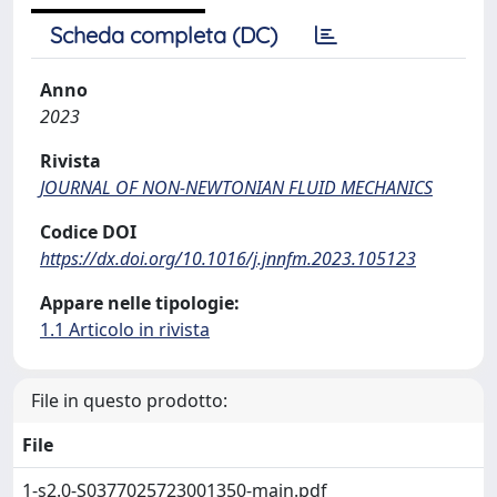
Scheda completa (DC)
Anno
2023
Rivista
JOURNAL OF NON-NEWTONIAN FLUID MECHANICS
Codice DOI
https://dx.doi.org/10.1016/j.jnnfm.2023.105123
Appare nelle tipologie:
1.1 Articolo in rivista
File in questo prodotto:
File
1-s2.0-S0377025723001350-main.pdf