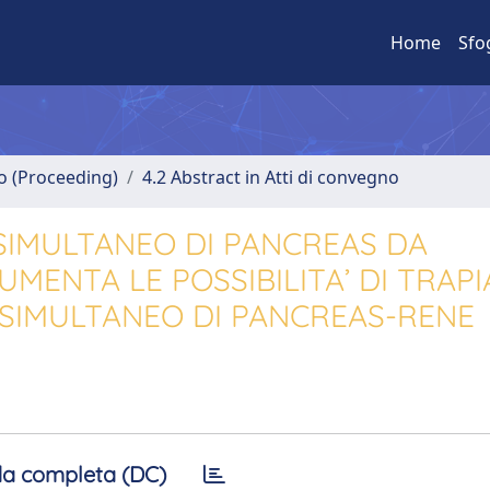
Home
Sfo
no (Proceeding)
4.2 Abstract in Atti di convegno
SIMULTANEO DI PANCREAS DA
MENTA LE POSSIBILITA’ DI TRAP
O SIMULTANEO DI PANCREAS-RENE
a completa (DC)