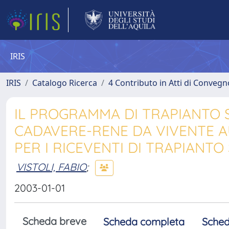
IRIS
IRIS
Catalogo Ricerca
4 Contributo in Atti di Conveg
IL PROGRAMMA DI TRAPIANTO 
CADAVERE-RENE DA VIVENTE AU
PER I RICEVENTI DI TRAPIANT
VISTOLI, FABIO
;
2003-01-01
Scheda breve
Scheda completa
Sched