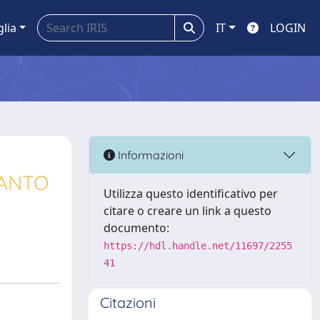
glia
IT
LOGIN
Informazioni
IANTO
Utilizza questo identificativo per
citare o creare un link a questo
documento:
https://hdl.handle.net/11697/2255
41
Citazioni