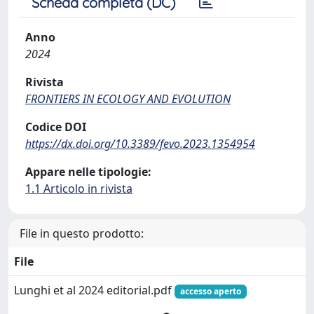
Scheda completa (DC)
Anno
2024
Rivista
FRONTIERS IN ECOLOGY AND EVOLUTION
Codice DOI
https://dx.doi.org/10.3389/fevo.2023.1354954
Appare nelle tipologie:
1.1 Articolo in rivista
File in questo prodotto:
File
Lunghi et al 2024 editorial.pdf
accesso aperto