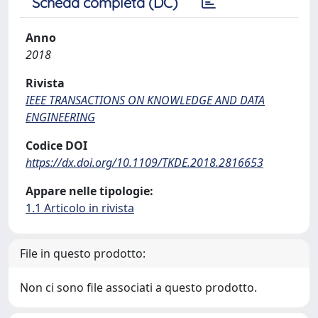
Scheda completa (DC)
Anno
2018
Rivista
IEEE TRANSACTIONS ON KNOWLEDGE AND DATA
ENGINEERING
Codice DOI
https://dx.doi.org/10.1109/TKDE.2018.2816653
Appare nelle tipologie:
1.1 Articolo in rivista
File in questo prodotto:
Non ci sono file associati a questo prodotto.