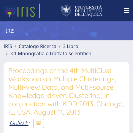
IRIS
IRIS
Catalogo Ricerca
3 Libro
3.1 Monografia o trattato scientifico
Proceedings of the 4th MultiClust
Workshop on Multiple Clusterings,
Multi-view Data, and Multi-source
Knowledge-driven Clustering, in
conjunction with KDD 2013, Chicago,
IL, USA, August 11, 2013
Gullo F
;