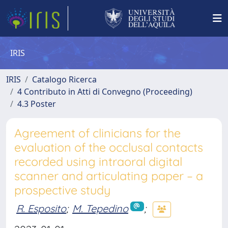
IRIS
IRIS
Catalogo Ricerca
4 Contributo in Atti di Convegno (Proceeding)
4.3 Poster
Agreement of clinicians for the
evaluation of the occlusal contacts
recorded using intraoral digital
scanner and articulating paper – a
prospective study
R. Esposito
;
M. Tepedino
;