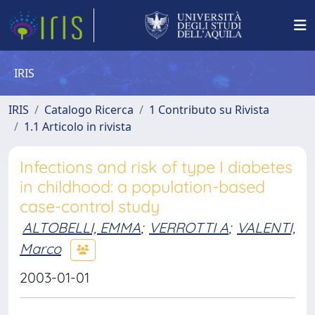
IRIS
IRIS
Catalogo Ricerca
1 Contributo su Rivista
1.1 Articolo in rivista
Infections and risk of type I diabetes
in childhood: a population-based
case-control study
ALTOBELLI, EMMA
;
VERROTTI A
;
VALENTI,
Marco
2003-01-01