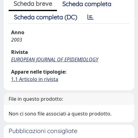
Scheda breve
Scheda completa
Scheda completa (DC)
Anno
2003
Rivista
EUROPEAN JOURNAL OF EPIDEMIOLOGY
Appare nelle tipologie:
1.1 Articolo in rivista
File in questo prodotto:
Non ci sono file associati a questo prodotto.
Pubblicazioni consigliate