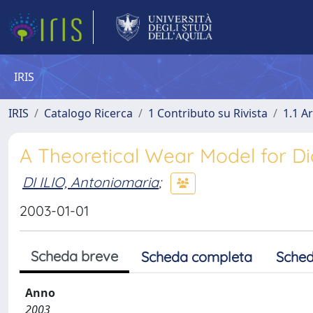
IRIS
IRIS
Catalogo Ricerca
1 Contributo su Rivista
1.1 Ar
A Theoretical Wear Model for Di
DI ILIO, Antoniomaria
;
2003-01-01
Scheda breve
Scheda completa
Sched
Anno
2003