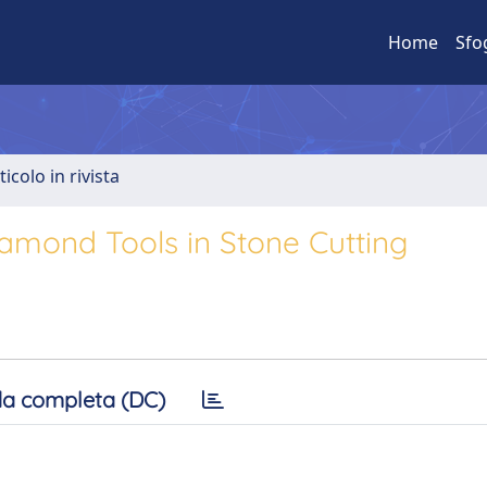
Home
Sfo
ticolo in rivista
amond Tools in Stone Cutting
a completa (DC)