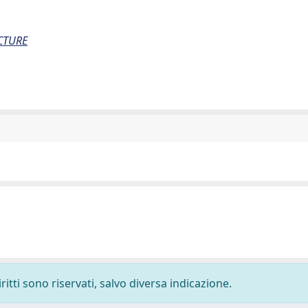
CTURE
ritti sono riservati, salvo diversa indicazione.