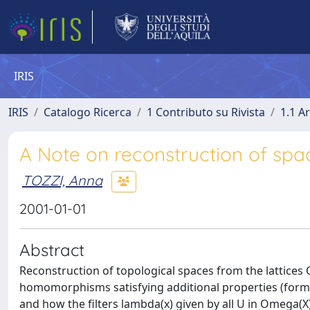
IRIS
IRIS
Catalogo Ricerca
1 Contributo su Rivista
1.1 Ar
A Note on reconstruction of spa
TOZZI, Anna
2001-01-01
Abstract
Reconstruction of topological spaces from the lattices
homomorphisms satisfying additional properties (formul
and how the filters lambda(x) given by all U in Omega(X