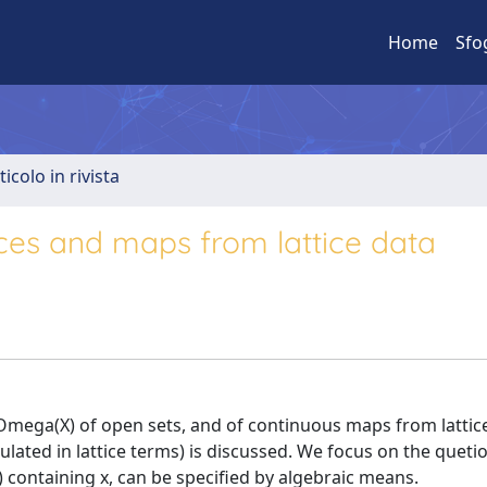
Home
Sfo
ticolo in rivista
ces and maps from lattice data
 Omega(X) of open sets, and of continuous maps from lattic
ated in lattice terms) is discussed. We focus on the quet
) containing x, can be specified by algebraic means.