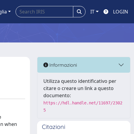
glia
IT
LOGIN
Informazioni
Utilizza questo identificativo per
citare o creare un link a questo
documento:
https://hdl.handle.net/11697/2302
5
e
ion when
Citazioni