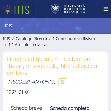
IRIS
IRIS
Catalogo Ricerca
1 Contributo su Rivista
1.1 Articolo in rivista
Linearized quantum-fluctuation
theory of spectrally-filtered optical
solitons
MECOZZI, ANTONIO
;
1997-01-01
Scheda breve
Scheda completa