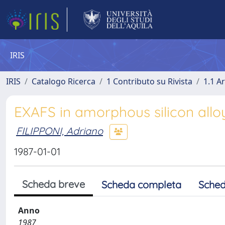
IRIS
IRIS
Catalogo Ricerca
1 Contributo su Rivista
1.1 Ar
EXAFS in amorphous silicon allo
FILIPPONI, Adriano
1987-01-01
Scheda breve
Scheda completa
Sched
Anno
1987