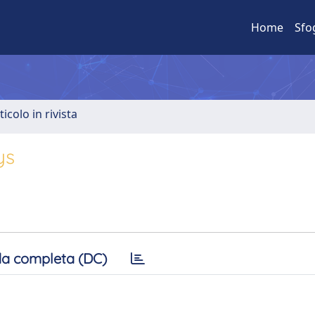
Home
Sfo
ticolo in rivista
ys
a completa (DC)