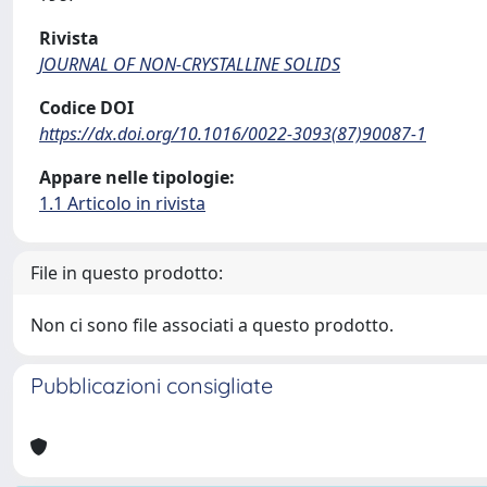
Rivista
JOURNAL OF NON-CRYSTALLINE SOLIDS
Codice DOI
https://dx.doi.org/10.1016/0022-3093(87)90087-1
Appare nelle tipologie:
1.1 Articolo in rivista
File in questo prodotto:
Non ci sono file associati a questo prodotto.
Pubblicazioni consigliate