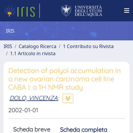
IRIS
IRIS
Catalogo Ricerca
1 Contributo su Rivista
1.1 Articolo in rivista
Detection of polyol accumulation in
a new ovarian carcinoma cell line
CABA I: a 1H NMR study
DOLO, VINCENZA
;
2002-01-01
Scheda breve
Scheda completa