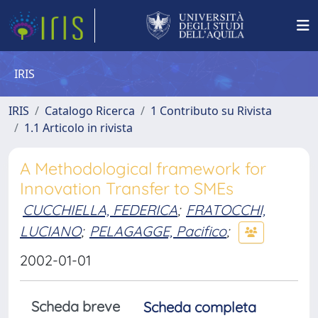
IRIS
IRIS
Catalogo Ricerca
1 Contributo su Rivista
1.1 Articolo in rivista
A Methodological framework for
Innovation Transfer to SMEs
CUCCHIELLA, FEDERICA
;
FRATOCCHI,
LUCIANO
;
PELAGAGGE, Pacifico
;
2002-01-01
Scheda breve
Scheda completa