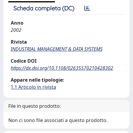
Scheda completa (DC)
Anno
2002
Rivista
INDUSTRIAL MANAGEMENT & DATA SYSTEMS
Codice DOI
https://dx.doi.org/10.1108/02635570210428302
Appare nelle tipologie:
1.1 Articolo in rivista
File in questo prodotto:
Non ci sono file associati a questo prodotto.