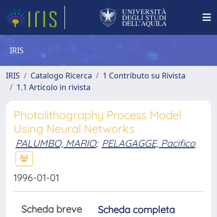
IRIS
IRIS
Catalogo Ricerca
1 Contributo su Rivista
1.1 Articolo in rivista
Photolithography Process Model
Using Neural Networks
PALUMBO, MARIO
;
PELAGAGGE, Pacifico
1996-01-01
Scheda breve
Scheda completa