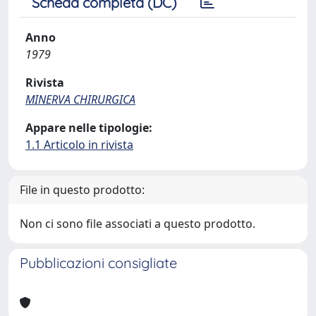
Scheda completa (DC)
Anno
1979
Rivista
MINERVA CHIRURGICA
Appare nelle tipologie:
1.1 Articolo in rivista
File in questo prodotto:
Non ci sono file associati a questo prodotto.
Pubblicazioni consigliate