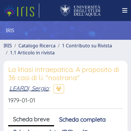
IRIS
IRIS
Catalogo Ricerca
1 Contributo su Rivista
1.1 Articolo in rivista
La litiasi intraepatica. A proposito di
36 casi di l.i. "nostrana"
LEARDI, Sergio
;
1979-01-01
Scheda breve
Scheda completa