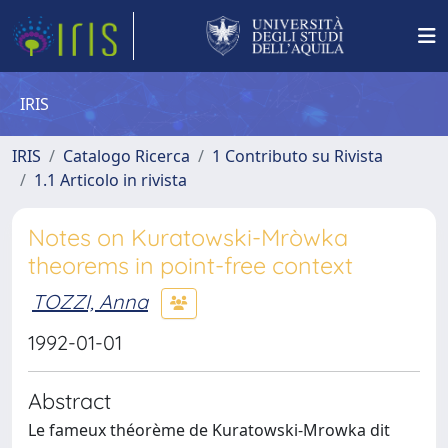
IRIS
IRIS
Catalogo Ricerca
1 Contributo su Rivista
1.1 Articolo in rivista
Notes on Kuratowski-Mròwka
theorems in point-free context
TOZZI, Anna
1992-01-01
Abstract
Le fameux théorème de Kuratowski-Mrowka dit