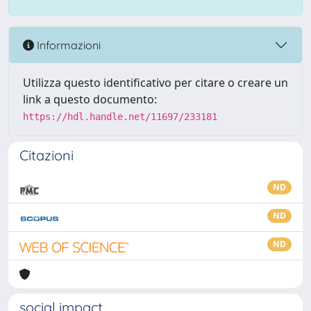
Informazioni
Utilizza questo identificativo per citare o creare un
link a questo documento:
https://hdl.handle.net/11697/233181
Citazioni
ND
ND
ND
social impact