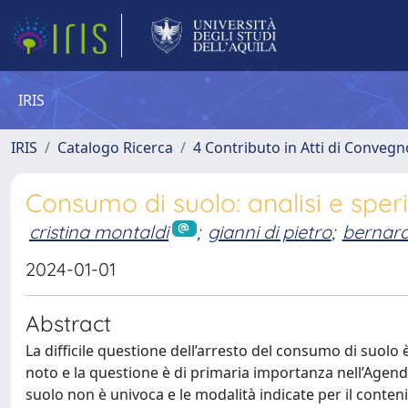
IRIS
IRIS
Catalogo Ricerca
4 Contributo in Atti di Conveg
Consumo di suolo: analisi e sper
cristina montaldi
;
gianni di pietro
;
bernar
2024-01-01
Abstract
La difficile questione dell’arresto del consumo di suolo 
noto e la questione è di primaria importanza nell’Agenda
suolo non è univoca e le modalità indicate per il cont