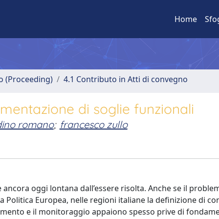
Home
Sfo
no (Proceeding)
4.1 Contributo in Atti di convegno
imentazione di soglie funzionali
dino romano
;
francesco zullo
è ancora oggi lontana dall’essere risolta. Anche se il probl
 Politica Europea, nelle regioni italiane la definizione di c
enimento e il monitoraggio appaiono spesso prive di fondam