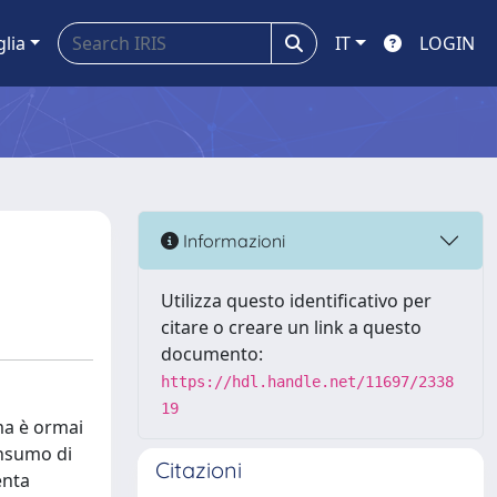
glia
IT
LOGIN
Informazioni
Utilizza questo identificativo per
citare o creare un link a questo
documento:
https://hdl.handle.net/11697/2338
19
ema è ormai
onsumo di
Citazioni
enta