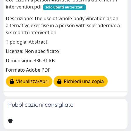
intervention.pdf
solo utenti autorizzati
Descrizione: The use of whole-body vibration as an
alternative exercise in a person with scleroderma: a
six-month intervention
Tipologia: Abstract
Licenza: Non specificato
Dimensione 336.31 kB
Formato Adobe PDF
Visualizza/Apri
Richiedi una copia
Pubblicazioni consigliate