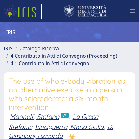
IRIS
IRIS
Catalogo Ricerca
4 Contributo in Atti di Convegno (Proceeding)
4.1 Contributo in Atti di convegno
The use of whole-body vibration as
an alternative exercise in a person
with scleroderma: a six-month
intervention
Marinelli, Stefano
;
La Greca,
Stefano
;
Vinciguerra, Maria Giulia
;
Di
Giminiani, Riccardo