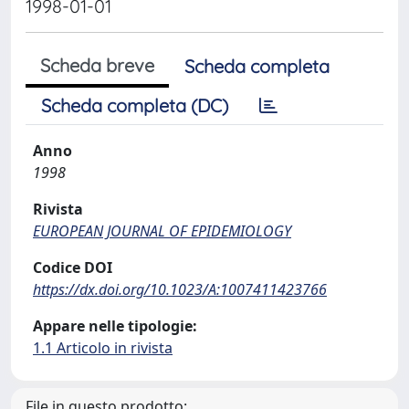
1998-01-01
Scheda breve
Scheda completa
Scheda completa (DC)
Anno
1998
Rivista
EUROPEAN JOURNAL OF EPIDEMIOLOGY
Codice DOI
https://dx.doi.org/10.1023/A:1007411423766
Appare nelle tipologie:
1.1 Articolo in rivista
File in questo prodotto: