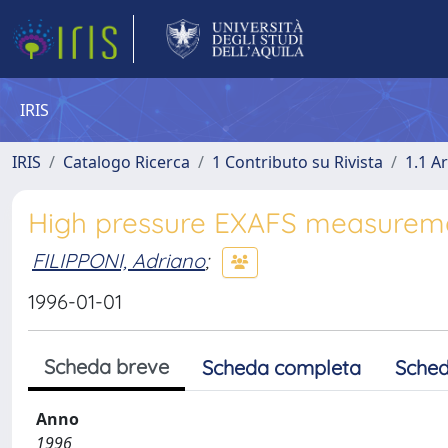
IRIS
IRIS
Catalogo Ricerca
1 Contributo su Rivista
1.1 Ar
High pressure EXAFS measuremen
FILIPPONI, Adriano
;
1996-01-01
Scheda breve
Scheda completa
Sched
Anno
1996