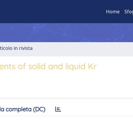
Home
Sfo
ticolo in rivista
ts of solid and liquid Kr
a completa (DC)