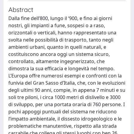
Abstract
Dalla fine dell’800, lungo il ‘900, e fino ai giorni
nostri, gli impianti a fune, sospesi o a raso,
orizzontali o verticali, hanno rappresentato una
svolta nelle possibilità di trasporto, tanto negli
ambienti urbani, quanto in quelli naturali, e
costituiscono ancora oggi un sistema sicuro,
controllato, altamente ingegnerizzato, che
dimostra la sua efficacia e longevità nel tempo.
L’Europa offre numerosi esempi e confronti con la
funivia del Gran Sasso d’Italia, che, con le evoluzioni
degli ultimi 90 anni, compie, in appena 7 minuti e su
soli tre piloni, i circa 1000 metri di dislivello e 3000
di sviluppo, per una portata oraria di 760 persone. I
pochi appoggi puntuali del sistema ne riducono
l’impatto ambientale, il dissesto idrogeologico e le
problematiche manutentive, rispetto alla strada
carrabile che collega gli stessi luoghi con ben 26