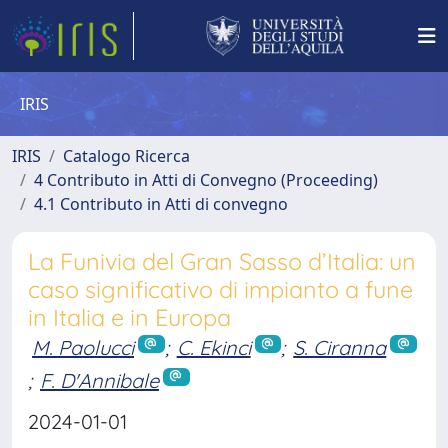
IRIS
IRIS
Catalogo Ricerca
4 Contributo in Atti di Convegno (Proceeding)
4.1 Contributo in Atti di convegno
La Funivia del Gran Sasso d’Italia: un
caso significativo di impianto a fune
in Italia e in Europa
M. Paolucci
;
C. Ekinci
;
S. Ciranna
;
F. D'Annibale
2024-01-01