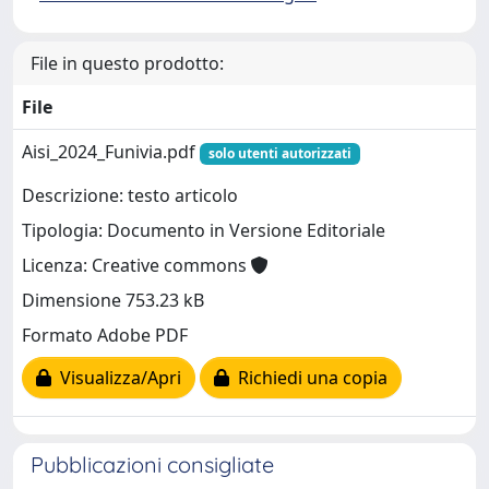
File in questo prodotto:
File
Aisi_2024_Funivia.pdf
solo utenti autorizzati
Descrizione: testo articolo
Tipologia: Documento in Versione Editoriale
Licenza: Creative commons
Dimensione 753.23 kB
Formato Adobe PDF
Visualizza/Apri
Richiedi una copia
Pubblicazioni consigliate