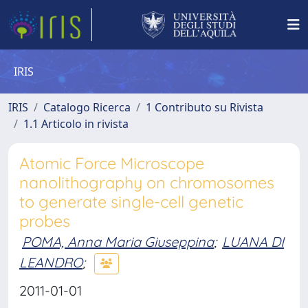
IRIS
IRIS
Catalogo Ricerca
1 Contributo su Rivista
1.1 Articolo in rivista
Atomic Force Microscope
nanolithography on chromosomes
to generate single-cell genetic
probes
POMA, Anna Maria Giuseppina
;
LUANA DI
LEANDRO
;
2011-01-01