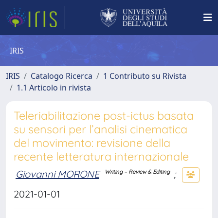
IRIS
IRIS
Catalogo Ricerca
1 Contributo su Rivista
1.1 Articolo in rivista
Teleriabilitazione post-ictus basata
su sensori per l’analisi cinematica
del movimento: revisione della
recente letteratura internazionale
Giovanni MORONE
;
Writing – Review & Editing
2021-01-01