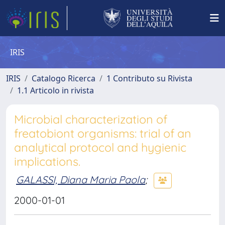
IRIS
IRIS
Catalogo Ricerca
1 Contributo su Rivista
1.1 Articolo in rivista
Microbial characterization of
freatobiont organisms: trial of an
analytical protocol and hygienic
implications.
GALASSI, Diana Maria Paola
;
2000-01-01