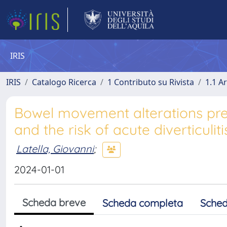
IRIS
IRIS
Catalogo Ricerca
1 Contributo su Rivista
1.1 Ar
Bowel movement alterations predi
and the risk of acute diverticuliti
Latella, Giovanni
;
2024-01-01
Scheda breve
Scheda completa
Sched