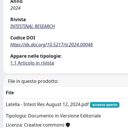
Anno
2024
Rivista
INTESTINAL RESEARCH
Codice DOI
https://dx.doi.org/10.5217/ir.2024.00046
Appare nelle tipologie:
1.1 Articolo in rivista
File in questo prodotto:
File
Latella - Intest Res August 12, 2024.pdf
accesso aperto
Tipologia: Documento in Versione Editoriale
Licenza: Creative commons