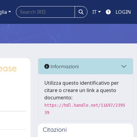
glia
IT
LOGIN
sease
Informazioni
Utilizza questo identificativo per
citare o creare un link a questo
documento:
https://hdl.handle.net/11697/2395
39
Citazioni