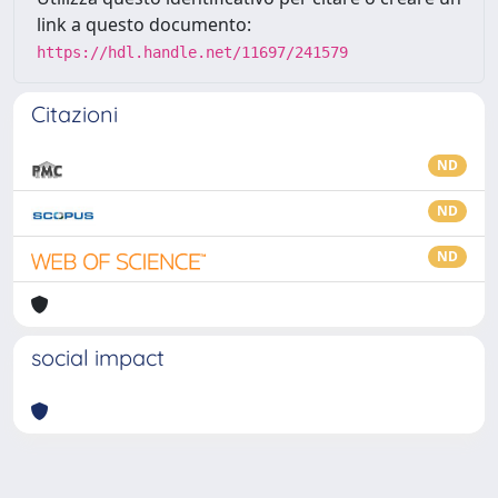
link a questo documento:
https://hdl.handle.net/11697/241579
Citazioni
ND
ND
ND
social impact