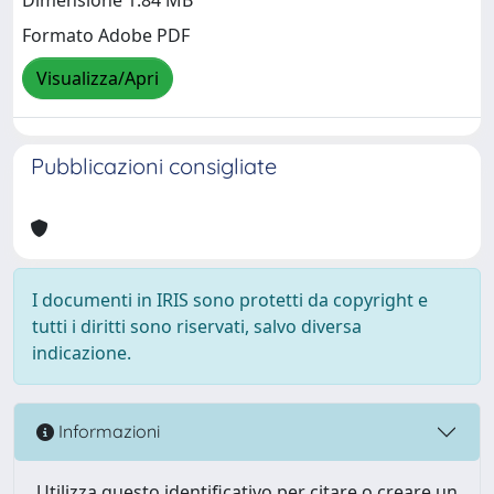
Dimensione 1.84 MB
Formato Adobe PDF
Visualizza/Apri
Pubblicazioni consigliate
I documenti in IRIS sono protetti da copyright e
tutti i diritti sono riservati, salvo diversa
indicazione.
Informazioni
Utilizza questo identificativo per citare o creare un