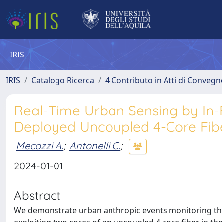
IRIS
IRIS
Catalogo Ricerca
4 Contributo in Atti di Conveg
Real-Time Urban Sensing by In-F
Deployed Uncoupled 4-Core Fib
Mecozzi A.
;
Antonelli C.
;
2024-01-01
Abstract
We demonstrate urban anthropic events monitoring thro