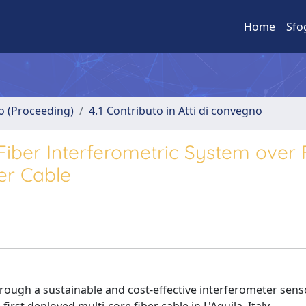
Home
Sfo
no (Proceeding)
4.1 Contributo in Atti di convegno
iber Interferometric System over F
er Cable
ugh a sustainable and cost-effective interferometer senso