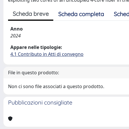
exploiting two cores of an uncoupled 4-core fiber in the f
Scheda breve
Scheda completa
Sched
Anno
2024
Appare nelle tipologie:
4.1 Contributo in Atti di convegno
File in questo prodotto:
Non ci sono file associati a questo prodotto.
Pubblicazioni consigliate