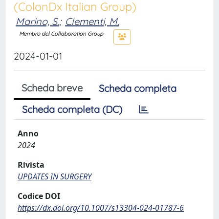
(ColonDx Italian Group)
Marino, S.
;
Clementi, M.
Membro del Collaboration Group
2024-01-01
Scheda breve
Scheda completa
Scheda completa (DC)
Anno
2024
Rivista
UPDATES IN SURGERY
Codice DOI
https://dx.doi.org/10.1007/s13304-024-01787-6