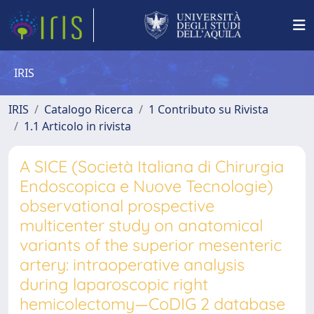
IRIS
IRIS
Catalogo Ricerca
1 Contributo su Rivista
1.1 Articolo in rivista
A SICE (Società Italiana di Chirurgia
Endoscopica e Nuove Tecnologie)
observational prospective
multicenter study on anatomical
variants of the superior mesenteric
artery: intraoperative analysis
during laparoscopic right
hemicolectomy—CoDIG 2 database