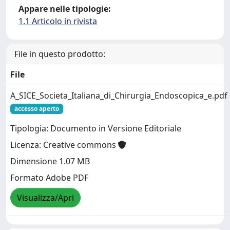
Appare nelle tipologie:
1.1 Articolo in rivista
File in questo prodotto:
File
A_SICE_Societa_Italiana_di_Chirurgia_Endoscopica_e.pdf
accesso aperto
Tipologia: Documento in Versione Editoriale
Licenza: Creative commons
Dimensione 1.07 MB
Formato Adobe PDF
Visualizza/Apri