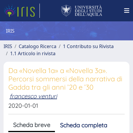
IRIS
IRIS
Catalogo Ricerca
1 Contributo su Rivista
1.1 Articolo in rivista
Da «Novella 1a» a «Novella 3a».
Percorsi sommersi della narrativa di
Gadda tra gli anni ’20 e ’30
francesco venturi
2020-01-01
Scheda breve
Scheda completa