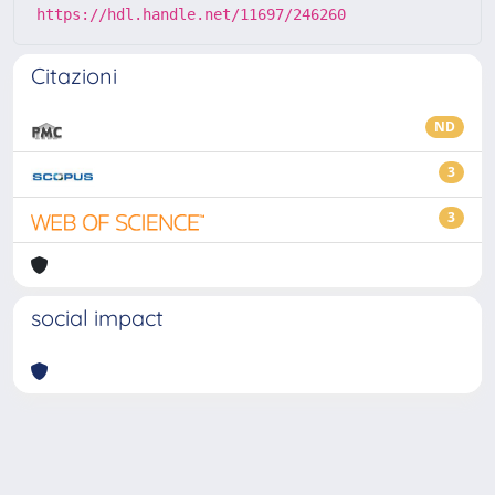
https://hdl.handle.net/11697/246260
Citazioni
ND
3
3
social impact