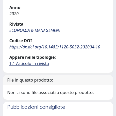
Anno
2020
Rivista
ECONOMIA & MANAGEMENT
Codice DOI
https://dx.doi.org/10.1485/1120-5032-202004-10
Appare nelle tipologie:
1.1 Articolo in rivista
File in questo prodotto:
Non ci sono file associati a questo prodotto.
Pubblicazioni consigliate