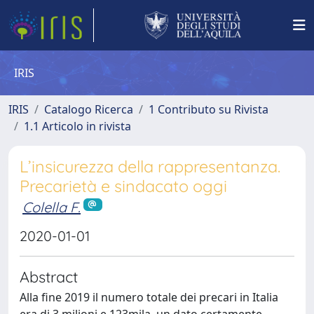
IRIS
IRIS
Catalogo Ricerca
1 Contributo su Rivista
1.1 Articolo in rivista
L’insicurezza della rappresentanza.
Precarietà e sindacato oggi
Colella F.
2020-01-01
Abstract
Alla fine 2019 il numero totale dei precari in Italia
era di 3 milioni e 123mila, un dato certamente