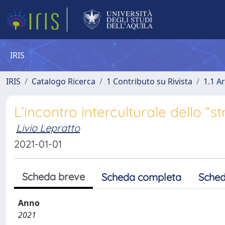
IRIS
IRIS
Catalogo Ricerca
1 Contributo su Rivista
1.1 Ar
L’incontro interculturale dello “str
Livio Lepratto
2021-01-01
Scheda breve
Scheda completa
Sched
Anno
2021