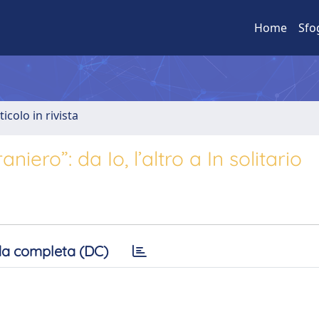
Home
Sfo
ticolo in rivista
aniero”: da Io, l’altro a In solitario
a completa (DC)