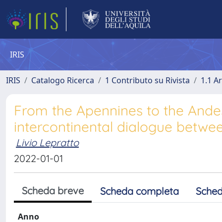
IRIS
IRIS
Catalogo Ricerca
1 Contributo su Rivista
1.1 Ar
From the Apennines to the Andes:
intercontinental dialogue betwe
Livio Lepratto
2022-01-01
Scheda breve
Scheda completa
Sched
Anno