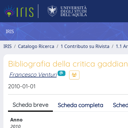
IRIS
IRIS
Catalogo Ricerca
1 Contributo su Rivista
1.1 Ar
Bibliografia della critica gaddi
Francesco Venturi
2010-01-01
Scheda breve
Scheda completa
Sched
Anno
2010