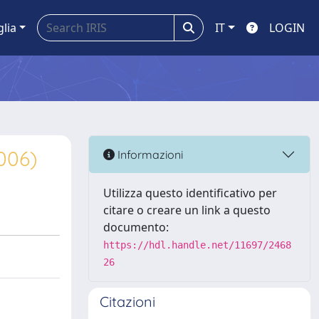
glia
IT
LOGIN
2006)
Informazioni
Utilizza questo identificativo per
citare o creare un link a questo
documento:
https://hdl.handle.net/11697/2468
26
Citazioni