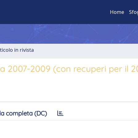
Home
Sfo
ticolo in rivista
ana 2007-2009 (con recuperi per il 
a completa (DC)