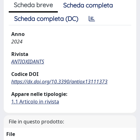
Scheda breve
Scheda completa
Scheda completa (DC)
Anno
2024
Rivista
ANTIOXIDANTS
Codice DOI
https://dx.doi.org/10.3390/antiox13111373
Appare nelle tipologie:
1.1 Articolo in rivista
File in questo prodotto:
File