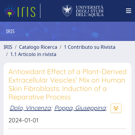
IRIS
IRIS
Catalogo Ricerca
1 Contributo su Rivista
1.1 Articolo in rivista
Antioxidant Effect of a Plant-Derived
Extracellular Vesicles’ Mix on Human
Skin Fibroblasts: Induction of a
Reparative Process
Dolo, Vincenza
;
Poppa, Giuseppina
;
2024-01-01